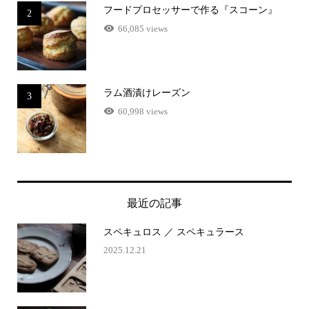
フードプロセッサーで作る『スコーン』
2
66,085 views
ラム酒漬けレーズン
3
60,998 views
最近の記事
スペキュロス ／ スペキュラース
2025.12.21