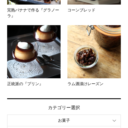
完熟バナナで作る『グラノー
コーンブレッド
ラ』
正統派の『プリン』
ラム酒漬けレーズン
カテゴリー選択
お菓子