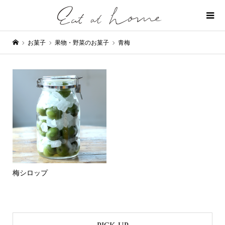
お菓子
果物・野菜のお菓子
青梅
梅シロップ