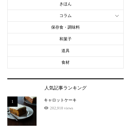
きほん
コラム
保存食・調味料
和菓子
道具
食材
人気記事ランキング
キャロットケーキ
1
202,918 views