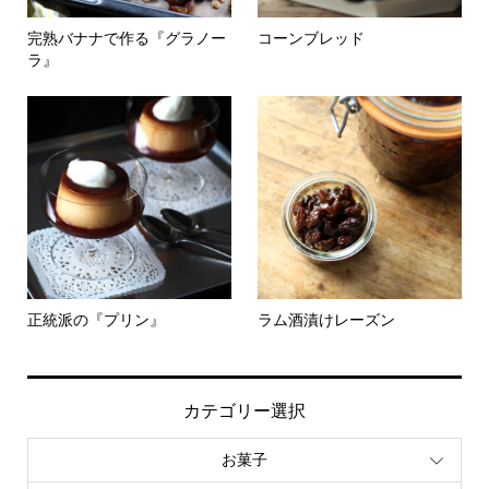
完熟バナナで作る『グラノー
コーンブレッド
ラ』
正統派の『プリン』
ラム酒漬けレーズン
カテゴリー選択
お菓子