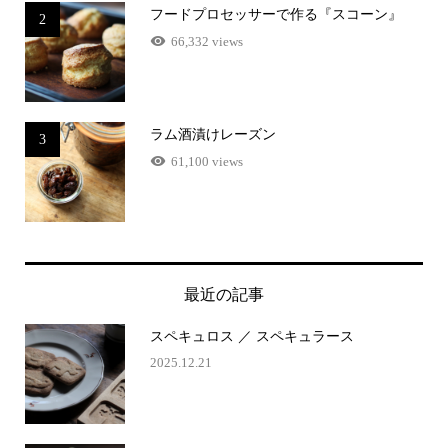
フードプロセッサーで作る『スコーン』
2
66,332 views
ラム酒漬けレーズン
3
61,100 views
最近の記事
スペキュロス ／ スペキュラース
2025.12.21