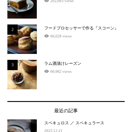
202,683 views
フードプロセッサーで作る『スコーン』
2
66,028 views
ラム酒漬けレーズン
3
60,982 views
最近の記事
スペキュロス ／ スペキュラース
2025.12.21