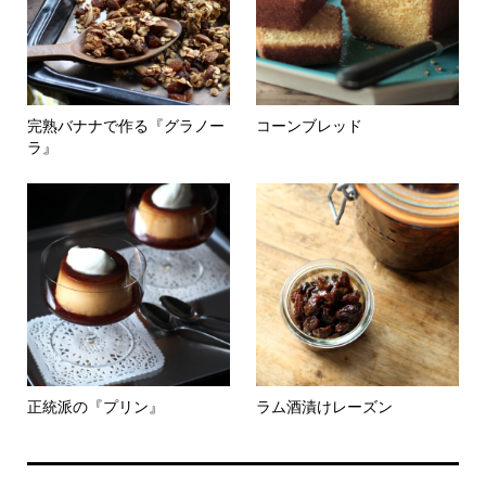
完熟バナナで作る『グラノー
コーンブレッド
ラ』
正統派の『プリン』
ラム酒漬けレーズン