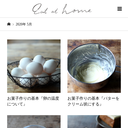
2020年 5月
お菓子作りの基本『卵の温度
お菓子作りの基本『バターを
について』
クリーム状にする』