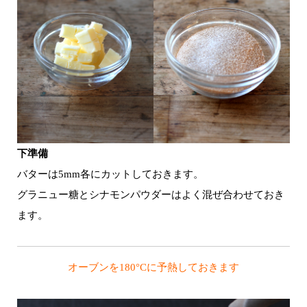
下準備
バターは5mm各にカットしておきます。
グラニュー糖とシナモンパウダーはよく混ぜ合わせておき
ます。
オーブンを180°Cに予熱しておきます