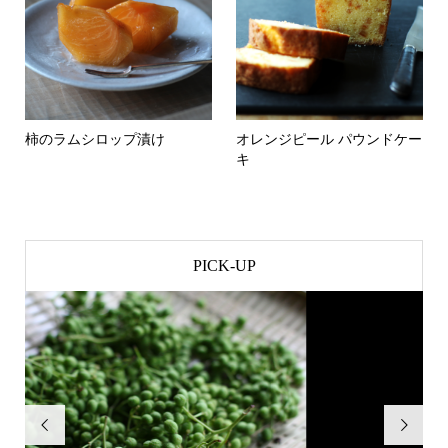
柿のラムシロップ漬け
オレンジピール パウンドケー
キ
PICK-UP

