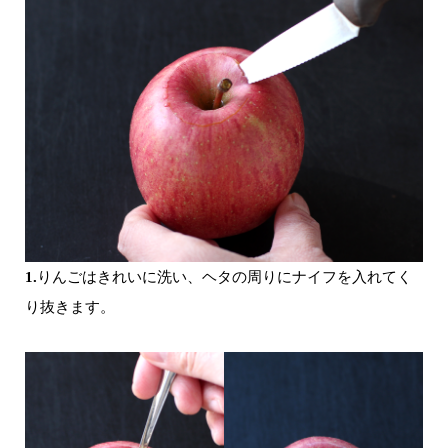
1.
りんごはきれいに洗い、ヘタの周りにナイフを入れてく
り抜きます。