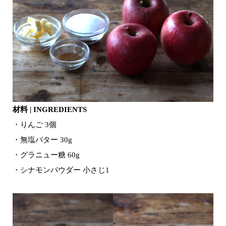
材料 | INGREDIENTS
・りんご 3個
・無塩バター 30g
・グラニュー糖 60g
・シナモンパウダー 小さじ1