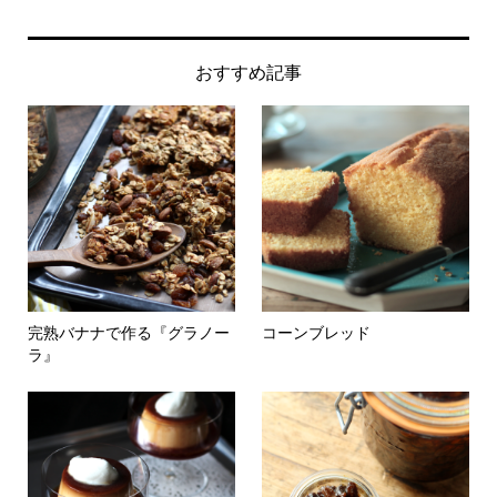
おすすめ記事
完熟バナナで作る『グラノー
コーンブレッド
ラ』