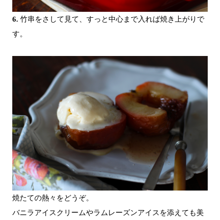
6.
竹串をさして見て、すっと中心まで入れば焼き上がりで
す。
焼たての熱々をどうぞ。
バニラアイスクリームやラムレーズンアイスを添えても美