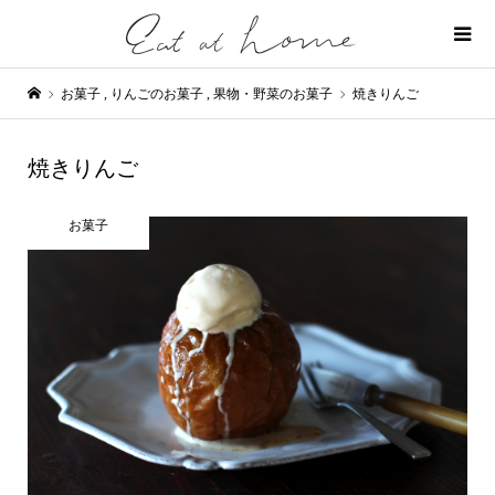
お菓子
,
りんごのお菓子
,
果物・野菜のお菓子
焼きりんご
焼きりんご
お菓子