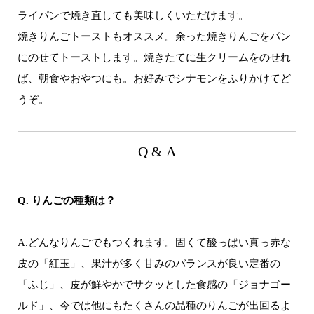
ライパンで焼き直しても美味しくいただけます。
焼きりんごトーストもオススメ。余った焼きりんごをパン
にのせてトーストします。焼きたてに生クリームをのせれ
ば、朝食やおやつにも。お好みでシナモンをふりかけてど
うぞ。
Q & A
Q. りんごの種類は？
A.どんなりんごでもつくれます。固くて酸っぱい真っ赤な
皮の「紅玉」、果汁が多く甘みのバランスが良い定番の
「ふじ」、皮が鮮やかでサクッとした食感の「ジョナゴー
ルド」、今では他にもたくさんの品種のりんごが出回るよ