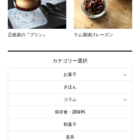
正統派の『プリン』
ラム酒漬けレーズン
カテゴリー選択
お菓子
きほん
コラム
保存食・調味料
和菓子
道具