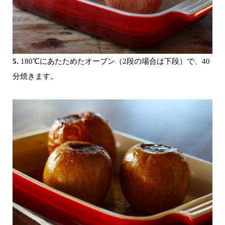
5.
180℃にあたためたオーブン（2段の場合は下段）で、40
分焼きます。