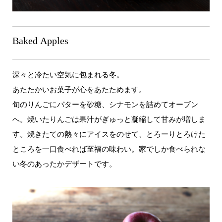
Baked Apples
深々と冷たい空気に包まれる冬。
あたたかいお菓子が心をあたためます。
旬のりんごにバターを砂糖、シナモンを詰めてオーブン
へ。焼いたりんごは果汁がぎゅっと凝縮して甘みが増しま
す。焼きたての熱々にアイスをのせて、とろーりとろけた
ところを一口食べれば至福の味わい。家でしか食べられな
い冬のあったかデザートです。