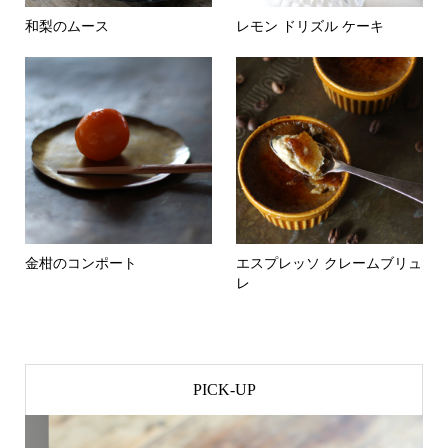
和梨のムース
レモン ドリズル ケーキ
金柑のコンポート
エスプレッソ クレームブリュ
レ
PICK-UP