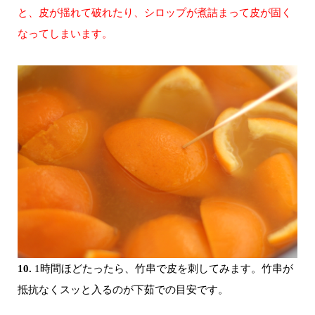
と、皮が揺れて破れたり、シロップが煮詰まって皮が固く
なってしまいます。
10.
1時間ほどたったら、竹串で皮を刺してみます。竹串が
抵抗なくスッと入るのが下茹での目安です。