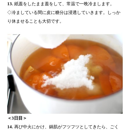
13.
紙蓋をしたまま蓋をして、常温で一晩冷まします。
◇冷ましている間に皮に糖分は浸透していきます。しっか
り休ませることも大切です。
＜3日目＞
14.
再び中火にかけ、鍋肌がフツフツとしてきたら、ごく