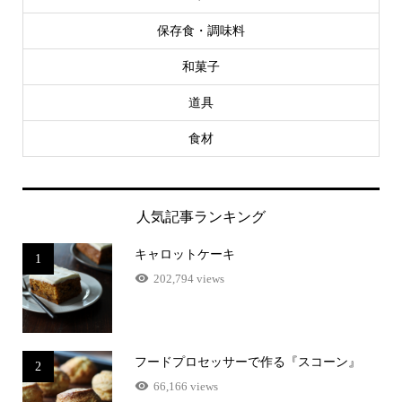
保存食・調味料
和菓子
道具
食材
人気記事ランキング
キャロットケーキ
1
202,794 views
フードプロセッサーで作る『スコーン』
2
66,166 views