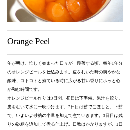
Orange Peel
年が明け、忙しく始まった日々が一段落する頃、毎年1年分
のオレンジピールを仕込みます。皮をむいた時の爽やかな
酸味、コトコトと煮ている時に広がる甘い香りにホッと心
が和む時間です。
オレンジピール作りは3日間。初日は下準備。果汁を絞り、
皮をむいて水に一晩つけます。2日目は茹でこぼしと、下茹
で、いよいよ砂糖の半量を加えて煮ていきます。3日目は残
りの砂糖を追加して煮る仕上げ。日数はかかりますが、1日