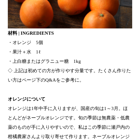
材料 | INGREDIENTS
・オレンジ 5個
・果汁＋水 1ℓ
・上白糖またはグラニュー糖 1kg
◇ 上記は初めての方が作りやす分量です。たくさん作りた
い方はページ下のQ&Aをご参考に。
オレンジについて
オレンジは1年中手に入りますが、国産の旬は1～3月。ほ
とんどがネーブルオレンジです。旬の季節は無農薬・低農
薬のものが手に入りやすいので、私はこの季節に瀬戸内の
柑橘農家さんより取り寄せて作ります。ネーブルオレンジ