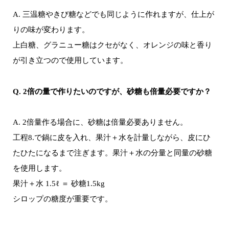
A. 三温糖やきび糖などでも同じように作れますが、仕上が
りの味が変わります。
上白糖、グラニュー糖はクセがなく、オレンジの味と香り
が引き立つので使用しています。
Q. 2倍の量で作りたいのですが、砂糖も倍量必要ですか？
A. 2倍量作る場合に、砂糖は倍量必要ありません。
工程8.で鍋に皮を入れ、果汁＋水を計量しながら、皮にひ
たひたになるまで注ぎます。果汁＋水の分量と同量の砂糖
を使用します。
果汁＋水 1.5ℓ ＝ 砂糖1.5kg
シロップの糖度が重要です。