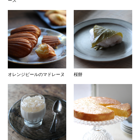
ース
オレンジピールのマドレーヌ
桜餅