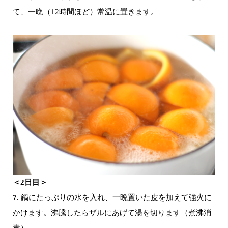
て、一晩（12時間ほど）常温に置きます。
＜2日目＞
7.
鍋にたっぷりの水を入れ、一晩置いた皮を加えて強火に
かけます。沸騰したらザルにあげて湯を切ります（煮沸消
毒）。