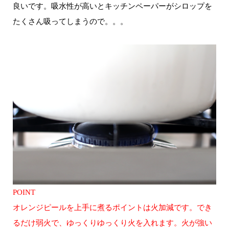
良いです。吸水性が高いとキッチンペーパーがシロップを
たくさん吸ってしまうので。。。
POINT
オレンジピールを上手に煮るポイントは火加減です。でき
るだけ弱火で、ゆっくりゆっくり火を入れます。火が強い