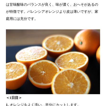
は甘味酸味のバランスが良く、味が濃く、おへそがあるの
が特徴です。バレンシアオレンジより皮は薄いですが、家
庭用には充分です。
＜1日目＞
1.
オレンジをよく洗い、半分にカットします。