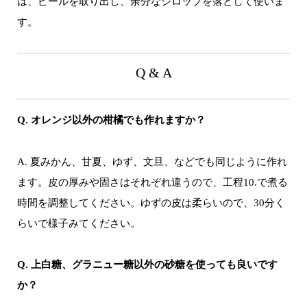
は、ピールを取り出し、余分なシロップを落として使いま
す。
Q & A
Q. オレンジ以外の柑橘でも作れますか？
A. 夏みかん、甘夏、ゆず、文旦、などでも同じように作れ
ます。皮の厚みや固さはそれぞれ違うので、工程10.で煮る
時間を調整してください。ゆずの皮は柔らいので、30分く
らいで様子みてください。
Q. 上白糖、グラニュー糖以外の砂糖を使っても良いです
か？