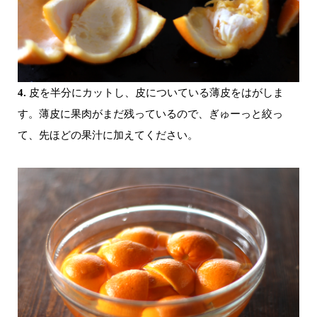
4.
皮を半分にカットし、皮についている薄皮をはがしま
す。薄皮に果肉がまだ残っているので、ぎゅーっと絞っ
て、先ほどの果汁に加えてください。