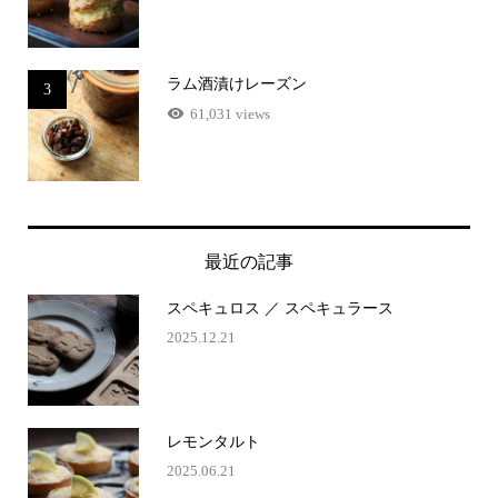
ラム酒漬けレーズン
3
61,031 views
最近の記事
スペキュロス ／ スペキュラース
2025.12.21
レモンタルト
2025.06.21