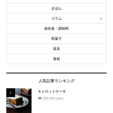
きほん
コラム
保存食・調味料
和菓子
道具
食材
人気記事ランキング
キャロットケーキ
1
202,795 views