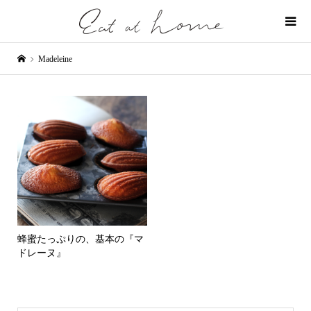
Madeleine
蜂蜜たっぷりの、基本の『マ
ドレーヌ』