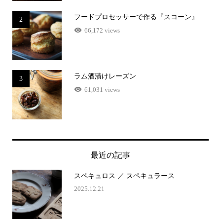
フードプロセッサーで作る『スコーン』
2
66,172 views
ラム酒漬けレーズン
3
61,031 views
最近の記事
スペキュロス ／ スペキュラース
2025.12.21