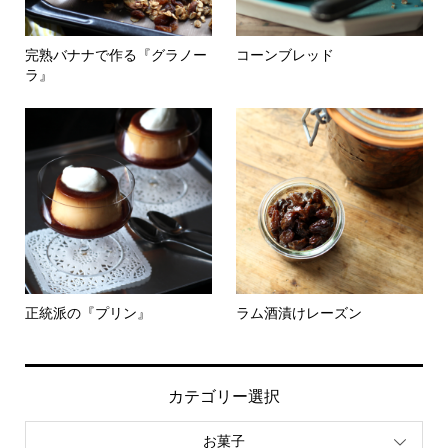
完熟バナナで作る『グラノー
コーンブレッド
ラ』
正統派の『プリン』
ラム酒漬けレーズン
カテゴリー選択
お菓子