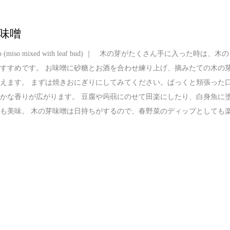
味噌
miso (miso mixed with leaf bud) ｜ 木の芽がたくさん手に入った時は、木の
すすめです。 お味噌に砂糖とお酒を合わせ練り上げ、摘みたての木の
えます。 まずは焼きおにぎりにしてみてください。ぱっくと頬張った
かな香りが広がります。 豆腐や蒟蒻にのせて田楽にしたり、白身魚に
も美味。 木の芽味噌は日持ちがするので、春野菜のディップとしても
。