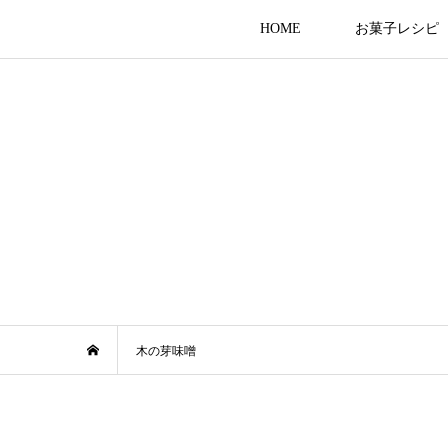
HOME
お菓子レシピ
木の芽味噌