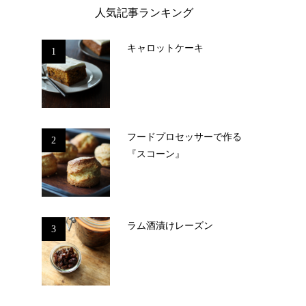
人気記事ランキング
キャロットケーキ
1
フードプロセッサーで作る
2
『スコーン』
ラム酒漬けレーズン
3