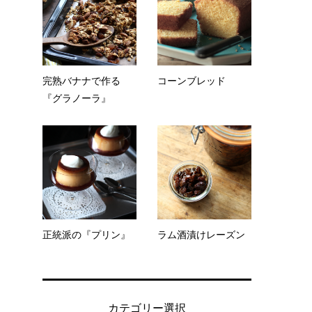
完熟バナナで作る
コーンブレッド
『グラノーラ』
正統派の『プリン』
ラム酒漬けレーズン
カテゴリー選択