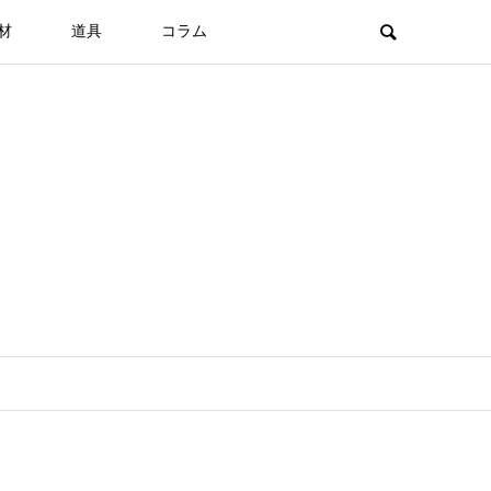
材
道具
コラム