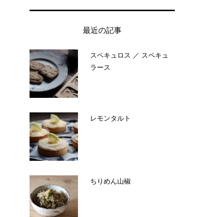
最近の記事
スペキュロス ／ スペキュ
ラース
レモンタルト
ちりめん山椒