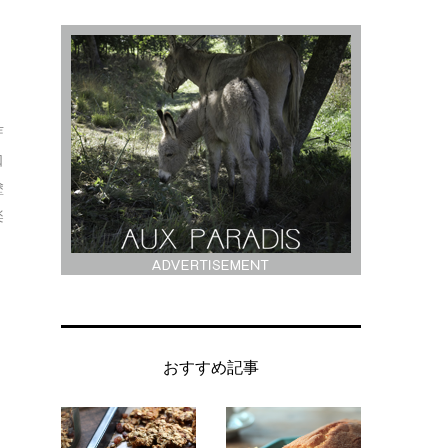
芽
口
塗
楽
おすすめ記事