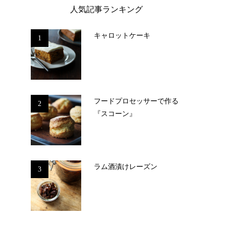
人気記事ランキング
キャロットケーキ
1
フードプロセッサーで作る
2
『スコーン』
ラム酒漬けレーズン
3