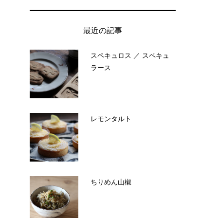
最近の記事
スペキュロス ／ スペキュ
ラース
レモンタルト
ちりめん山椒