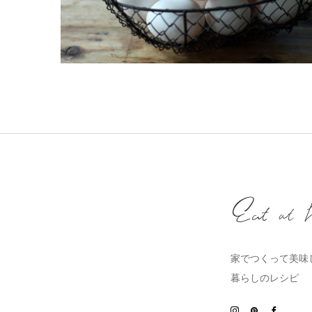
家でつくって美味
暮らしのレシピ