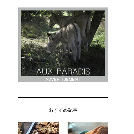
を
り
く
おすすめ記事