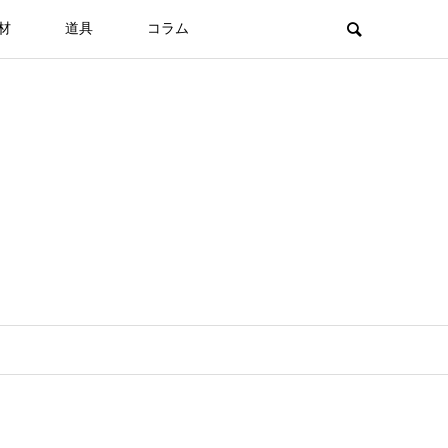
材
道具
コラム