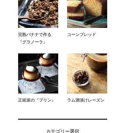
完熟バナナで作る
コーンブレッド
『グラノーラ』
正統派の『プリン』
ラム酒漬けレーズン
カテゴリー選択