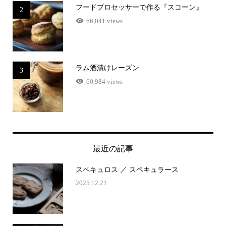
フードプロセッサーで作る『スコーン』
2
66,041 views
ラム酒漬けレーズン
3
60,984 views
最近の記事
スペキュロス ／ スペキュラース
2025.12.21