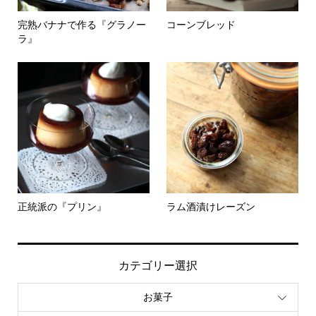
完熟バナナで作る『グラノー
コーンブレッド
ラ』
正統派の『プリン』
ラム酒漬けレーズン
カテゴリー選択
お菓子