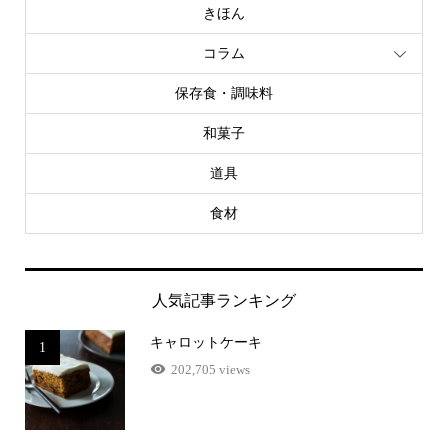
きほん
コラム
保存食・調味料
和菓子
道具
食材
人気記事ランキング
キャロットケーキ
1
202,705 views