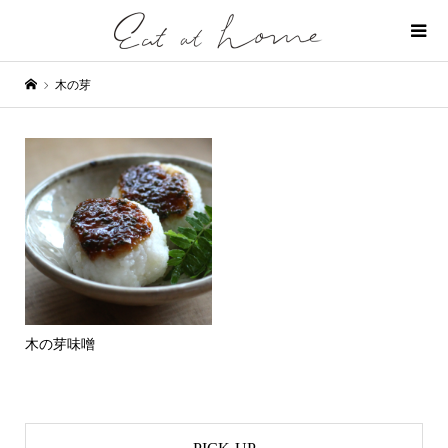
木の芽
木の芽味噌