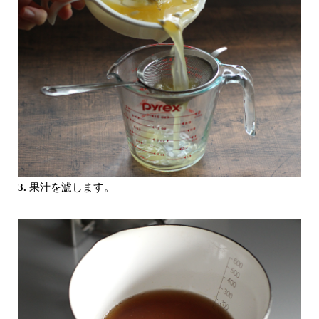
3.
果汁を濾します。