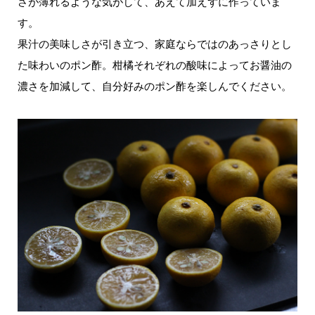
さが薄れるような気がして、あえて加えずに作っていま
す。
果汁の美味しさが引き立つ、家庭ならではのあっさりとし
た味わいのポン酢。柑橘それぞれの酸味によってお醤油の
濃さを加減して、自分好みのポン酢を楽しんでください。