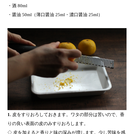
・酒 80ml
・醤油 50ml（薄口醤油 25ml・濃口醤油 25ml）
1.
皮をすりおろしておきます。ワタの部分は苦いので、香
りの良い表面の皮のみすりおろします。
◇ 皮を加えると香りと味の深みが増します。少し苦味を感