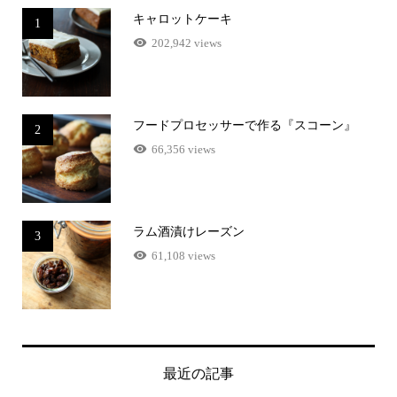
キャロットケーキ
1
202,942 views
フードプロセッサーで作る『スコーン』
2
66,356 views
ラム酒漬けレーズン
3
61,108 views
最近の記事