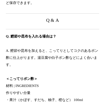
ど保存できます。
Q & A
Q. 鰹節や昆布を入れる場合は？
A. 鰹節や昆布を加えると、こってりとしてコクのあるポン
酢に仕上がります。湯豆腐や白子ポン酢などによく合いま
す。
＜こってりポン酢＞
材料 | INGREDIENTS
作りやすい分量
・果汁（かぼす、すだち、柚子、橙など） 100ml