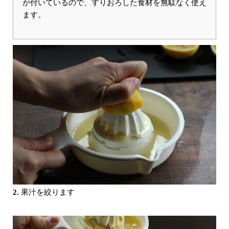
が付いているので、すりおろした食材を無駄なく使え
ます。
2.
果汁を絞ります