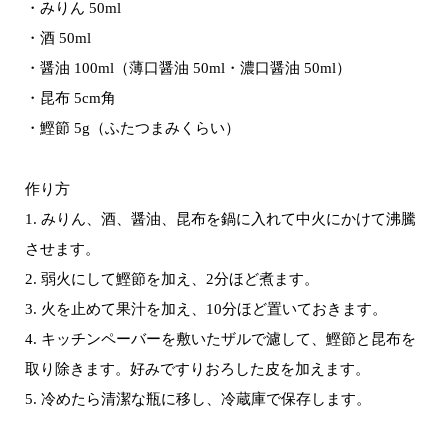
・みりん 50ml
・酒 50ml
・醤油 100ml（薄口醤油 50ml・濃口醤油 50ml）
・昆布 5cm角
・鰹節 5g（ふたつまみくらい）
作り方
1. みりん、酒、醤油、昆布を鍋に入れて中火にかけて沸騰
させます。
2. 弱火にして鰹節を加え、2分ほど煮ます。
3. 火を止めて果汁を加え、10分ほど置いておきます。
4. キッチンペーバーを敷いたザルで濾して、鰹節と昆布を
取り除きます。好みですりおろした皮を加えます。
5. 冷めたら清潔な瓶に移し、冷蔵庫で保存します。