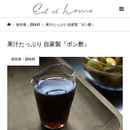
保存食・調味料
果汁たっぷり 自家製『ポン酢』
果汁たっぷり 自家製『ポン酢』
保存食・調味料