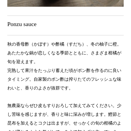
Ponzu sauce
秋の香母酢（かぼす）や酢橘（すだち）、冬の柚子に橙。
あたたかな鍋が恋しくなる季節とともに、さまざま柑橘が
旬を迎えます。
完熟して果汁をたっぷり蓄えた頃がポン酢を作るのに良い
タイミング。自家製のポン酢は搾りたてのフレッシュな味
わいと、香りのよさが抜群です。
無農薬ならぜひ皮もすりおろして加えてみてください。少
し苦味を感じますが、香りと味に深みが増します。鰹節と
昆布を加えるとコクは出ますが、せっかくの旬の柑橘のよ