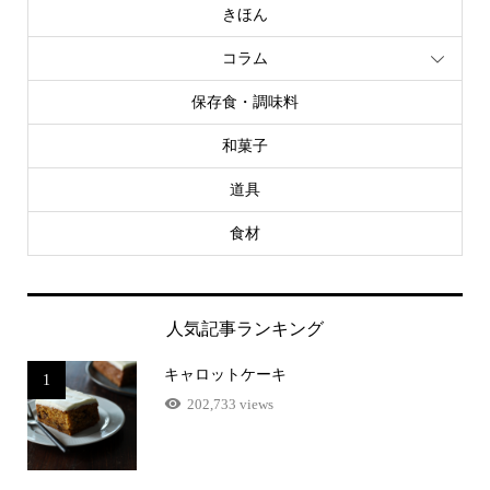
きほん
コラム
保存食・調味料
和菓子
道具
食材
人気記事ランキング
キャロットケーキ
1
202,733 views