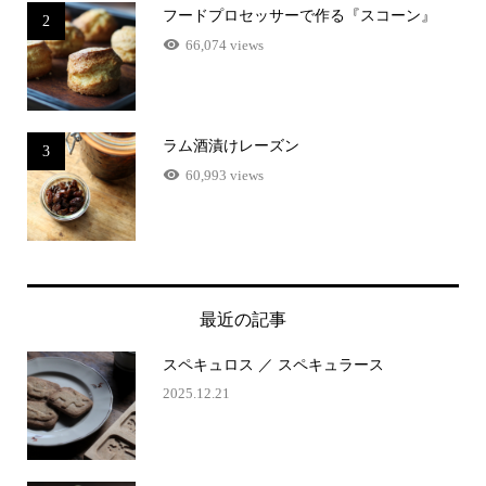
フードプロセッサーで作る『スコーン』
2
66,074 views
ラム酒漬けレーズン
3
60,993 views
最近の記事
スペキュロス ／ スペキュラース
2025.12.21