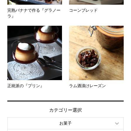
完熟バナナで作る『グラノー
コーンブレッド
ラ』
正統派の『プリン』
ラム酒漬けレーズン
カテゴリー選択
お菓子