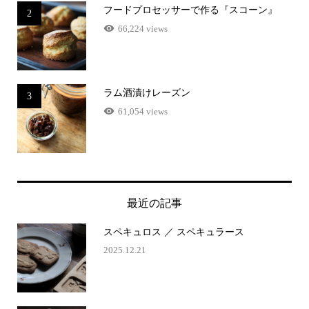
フードプロセッサーで作る『スコーン』
2
66,224 views
ラム酒漬けレーズン
3
61,054 views
最近の記事
スペキュロス ／ スペキュラース
2025.12.21