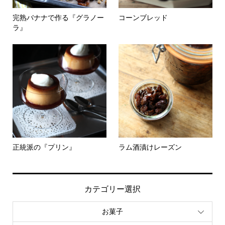
完熟バナナで作る『グラノー
コーンブレッド
ラ』
正統派の『プリン』
ラム酒漬けレーズン
カテゴリー選択
お菓子