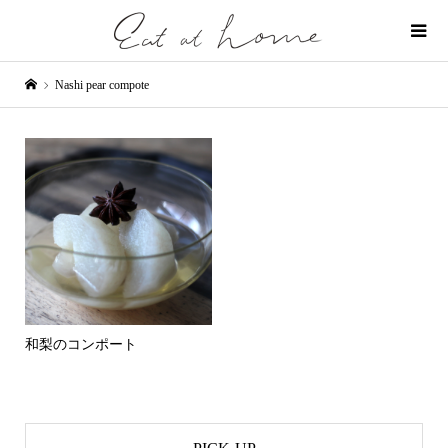
Nashi pear compote
和梨のコンポート