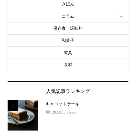
きほん
コラム
保存食・調味料
和菓子
道具
食材
人気記事ランキング
キャロットケーキ
1
202,835 views