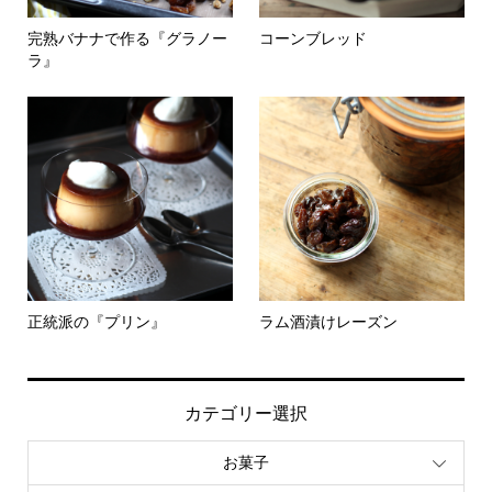
完熟バナナで作る『グラノー
コーンブレッド
ラ』
正統派の『プリン』
ラム酒漬けレーズン
カテゴリー選択
お菓子