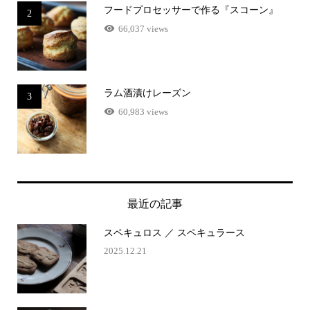
フードプロセッサーで作る『スコーン』
2
66,037 views
ラム酒漬けレーズン
3
60,983 views
最近の記事
スペキュロス ／ スペキュラース
2025.12.21