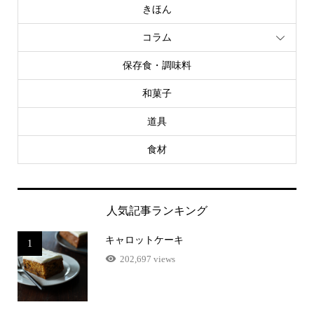
きほん
コラム
保存食・調味料
和菓子
道具
食材
人気記事ランキング
キャロットケーキ
1
202,697 views