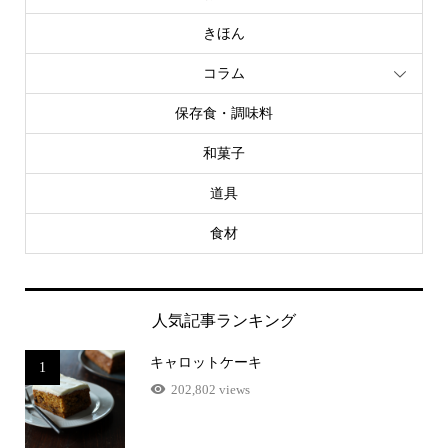
きほん
コラム
保存食・調味料
和菓子
道具
食材
人気記事ランキング
キャロットケーキ
1
202,802 views