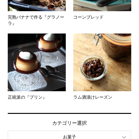
完熟バナナで作る『グラノー
コーンブレッド
ラ』
正統派の『プリン』
ラム酒漬けレーズン
カテゴリー選択
お菓子