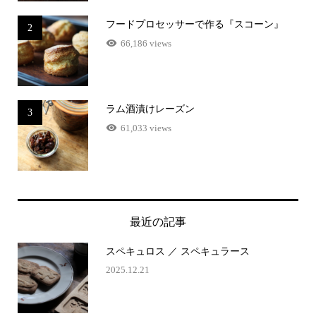
フードプロセッサーで作る『スコーン』
2
66,186 views
ラム酒漬けレーズン
3
61,033 views
最近の記事
スペキュロス ／ スペキュラース
2025.12.21