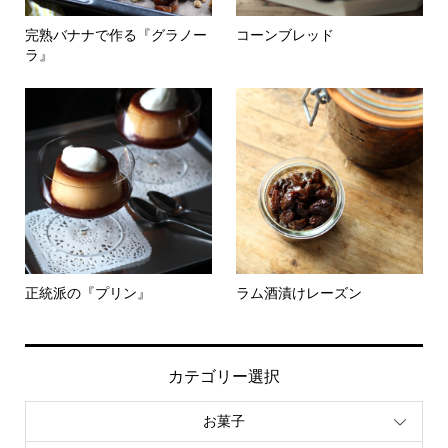
完熟バナナで作る『グラノー
コーンブレッド
ラ』
正統派の『プリン』
ラム酒漬けレーズン
カテゴリー選択
お菓子