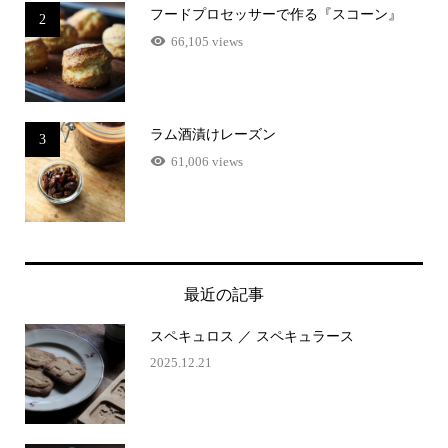
フードプロセッサーで作る『スコーン』
2
66,105 views
ラム酒漬けレーズン
3
61,006 views
最近の記事
スペキュロス ／ スペキュラース
2025.12.21