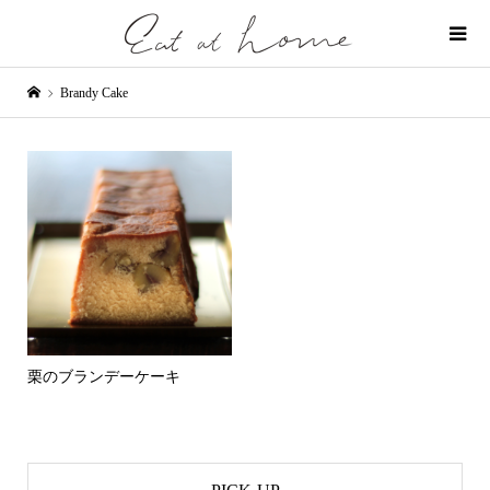
Brandy Cake
栗のブランデーケーキ