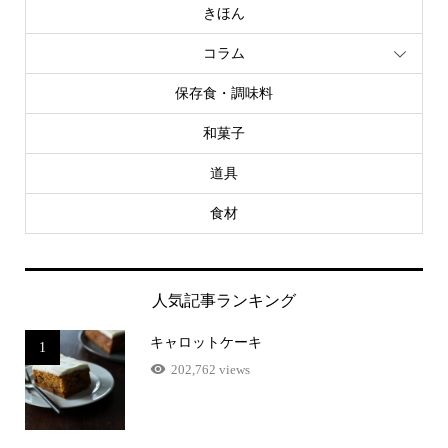
きほん
コラム
保存食・調味料
和菓子
道具
食材
人気記事ランキング
キャロットケーキ
1
202,762 views