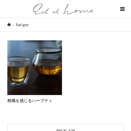
Earl grey
柑橘を感じるハーブティ