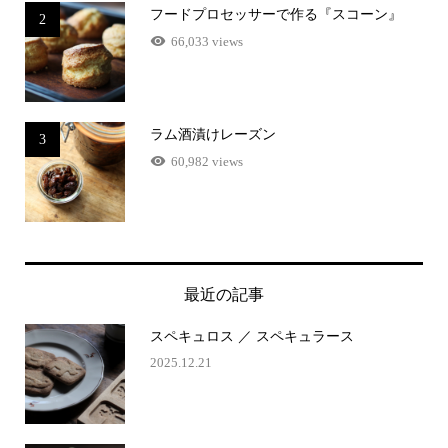
フードプロセッサーで作る『スコーン』
2
66,033 views
ラム酒漬けレーズン
3
60,982 views
最近の記事
スペキュロス ／ スペキュラース
2025.12.21