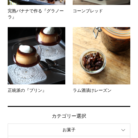
完熟バナナで作る『グラノー
コーンブレッド
ラ』
正統派の『プリン』
ラム酒漬けレーズン
カテゴリー選択
お菓子