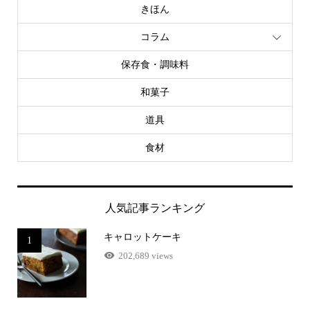
きほん
コラム
保存食・調味料
和菓子
道具
食材
人気記事ランキング
キャロットケーキ
1
202,689 views