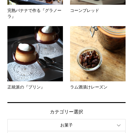
完熟バナナで作る『グラノー
コーンブレッド
ラ』
正統派の『プリン』
ラム酒漬けレーズン
カテゴリー選択
お菓子