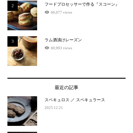
フードプロセッサーで作る『スコーン』
2
66,077 views
ラム酒漬けレーズン
3
60,993 views
最近の記事
スペキュロス ／ スペキュラース
2025.12.21