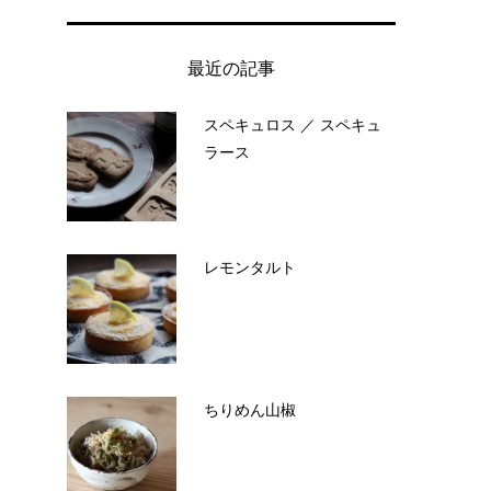
最近の記事
スペキュロス ／ スペキュ
ラース
レモンタルト
ちりめん山椒