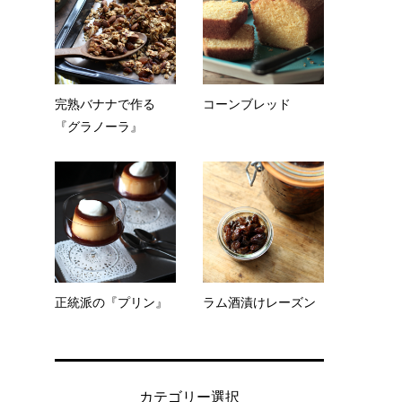
完熟バナナで作る
コーンブレッド
『グラノーラ』
正統派の『プリン』
ラム酒漬けレーズン
カテゴリー選択