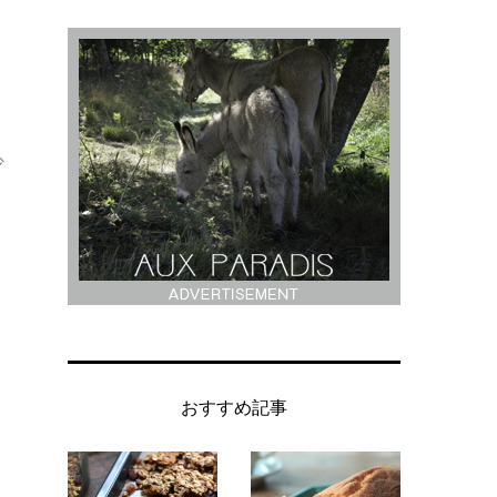
出
少
ン
おすすめ記事