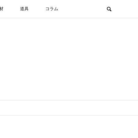
材
道具
コラム