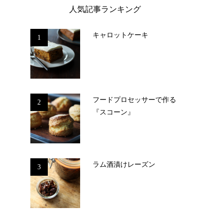
人気記事ランキング
キャロットケーキ
1
フードプロセッサーで作る
2
『スコーン』
ラム酒漬けレーズン
3