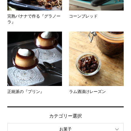
完熟バナナで作る『グラノー
コーンブレッド
ラ』
正統派の『プリン』
ラム酒漬けレーズン
カテゴリー選択
お菓子