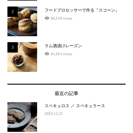
フードプロセッサーで作る『スコーン』
2
66,119 views
ラム酒漬けレーズン
3
61,013 views
最近の記事
スペキュロス ／ スペキュラース
2025.12.21