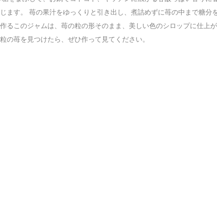
じます。 苺の果汁をゆっくりと引き出し、煮詰めずに苺の中まで糖分
て作るこのジャムは、苺の粒の形そのまま、美しい色のシロップに仕上
小粒の苺を見つけたら、ぜひ作って見てください。