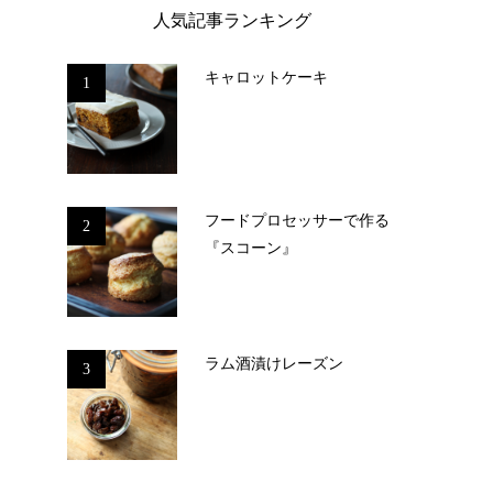
人気記事ランキング
キャロットケーキ
1
フードプロセッサーで作る
2
『スコーン』
ラム酒漬けレーズン
3