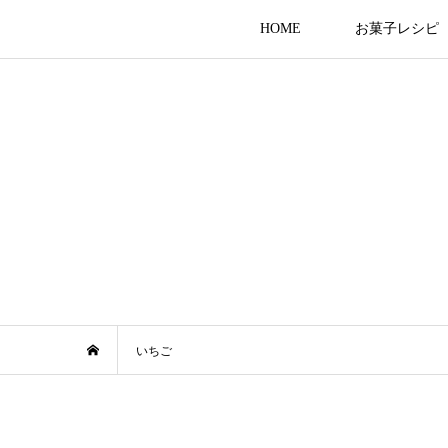
HOME
お菓子レシピ
いちご