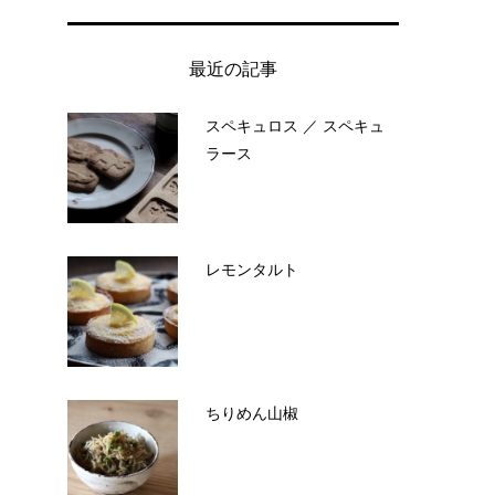
最近の記事
スペキュロス ／ スペキュ
ラース
レモンタルト
ちりめん山椒