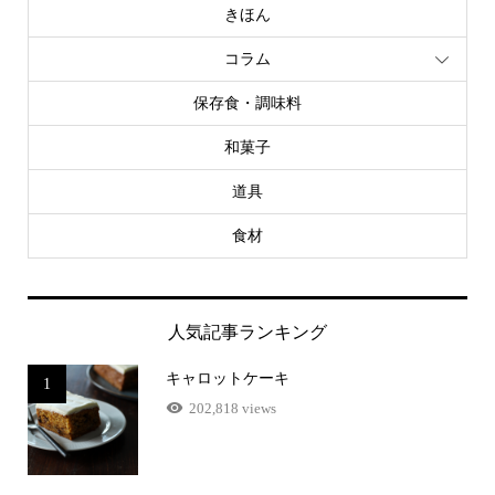
きほん
コラム
保存食・調味料
和菓子
道具
食材
人気記事ランキング
キャロットケーキ
1
202,818 views