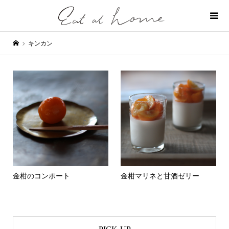
キンカン
金柑のコンポート
金柑マリネと甘酒ゼリー