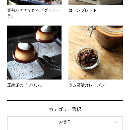
完熟バナナで作る『グラノー
コーンブレッド
ラ』
正統派の『プリン』
ラム酒漬けレーズン
カテゴリー選択
お菓子