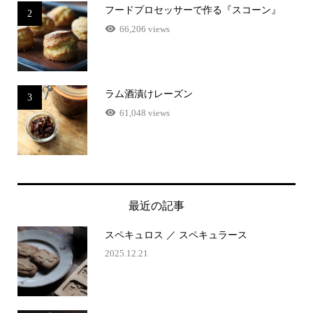
フードプロセッサーで作る『スコーン』
2
66,206 views
ラム酒漬けレーズン
3
61,048 views
最近の記事
スペキュロス ／ スペキュラース
2025.12.21